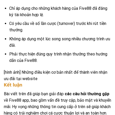
Chỉ áp dụng cho những khách hàng của Five88 đã đăng
ký tài khoản hợp lệ.
Có yêu cầu về số lần cược (turnover) trước khi rút tiền
thưởng.
Không áp dụng một lúc song song nhiều chương trình ưu
đãi.
Phải thực hiện đúng quy trình nhận thưởng theo hướng
dẫn của Five88.
[hình ảnh] Những điều kiện cơ bản nhất để thành viên nhận
ưu đãi tại website
Kết luận
Bài viết trên đã giúp bạn giải đáp
các câu hỏi thường gặp
về
Five88 app
, bao gồm vấn đề truy cập, bảo mật và khuyến
mãi. Hy vọng những thông tin cung cấp ở trên sẽ giúp khách
hàng có trải nghiệm chơi cá cược thuận lợi và an toàn hơn.