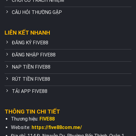
CHƠI CÓ TRÁCH NHIỆM
CÂU HỎI THƯỜNG GẶP
LIÊN KẾT NHANH
ĐĂNG KÝ FIVE88
ĐĂNG NHẬP FIVE88
NẠP TIỀN FIVE88
RÚT TIỀN FIVE88
TẢI APP FIVE88
THÔNG TIN CHI TIẾT
Thương hiệu:
FIVE88
Website:
https://five88com.me/
Địa chỉ: 114 Đ. Nguyễn Du, Phường Bến Thành, Quận 1,