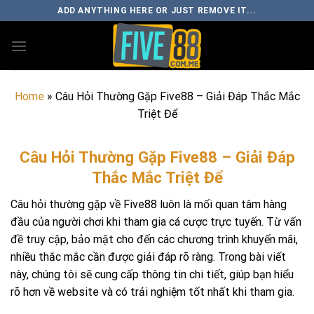
Skip
ADD ANYTHING HERE OR JUST REMOVE IT...
to
content
Home
»
Câu Hỏi Thường Gặp Five88 – Giải Đáp Thắc Mắc
Triệt Để
Câu Hỏi Thường Gặp Five88 – Giải Đáp
Thắc Mắc Triệt Để
Câu hỏi thường gặp
về Five88 luôn là mối quan tâm hàng
đầu của người chơi khi tham gia cá cược trực tuyến. Từ vấn
đề truy cập, bảo mật cho đến các chương trình khuyến mãi,
nhiều thắc mắc cần được giải đáp rõ ràng. Trong bài viết
này, chúng tôi sẽ cung cấp thông tin chi tiết, giúp bạn hiểu
rõ hơn về website và có trải nghiệm tốt nhất khi tham gia.