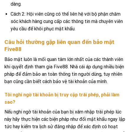
dàng.
Cách 2: Hội viên cũng có thể liên hệ với bộ phận chăm
sóc khách hàng cung cấp các thông tin mà chuyên viên
yêu cầu để khôi phục mật khẩu.
Câu hỏi thường gặp liên quan đến bảo mật
Five88
Bảo mật luôn là mối quan tâm lớn nhất của các thành viên
khi quyết định tham gia Five88. Nhà cái áp dụng nhiều biện
pháp để đảm bảo an toàn thông tin người dùng, tuy nhiên
bạn cũng cần biết cách bảo vệ tài khoản của mình.
Tôi nghi ngờ tài khoản bị truy cập trái phép, phải làm
sao?
Nếu nghi ngờ tài khoản của bạn bị xâm nhập trái phép lúc
này hãy thực hiện các biện pháp như đổi mật khẩu ngay lập
tức hay kiểm tra lịch sử đăng nhập để xác định có hoạt