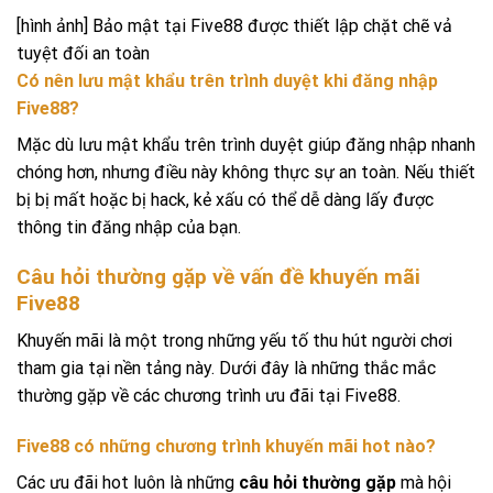
[hình ảnh] Bảo mật tại Five88 được thiết lập chặt chẽ vả
tuyệt đối an toàn
Có nên lưu mật khẩu trên trình duyệt khi đăng nhập
Five88?
Mặc dù lưu mật khẩu trên trình duyệt giúp đăng nhập nhanh
chóng hơn, nhưng điều này không thực sự an toàn. Nếu thiết
bị bị mất hoặc bị hack, kẻ xấu có thể dễ dàng lấy được
thông tin đăng nhập của bạn.
Câu hỏi thường gặp về vấn đề khuyến mãi
Five88
Khuyến mãi là một trong những yếu tố thu hút người chơi
tham gia tại nền tảng này. Dưới đây là những thắc mắc
thường gặp về các chương trình ưu đãi tại Five88.
Five88 có những chương trình khuyến mãi hot nào?
Các ưu đãi hot luôn là những
câu hỏi thường gặp
mà hội