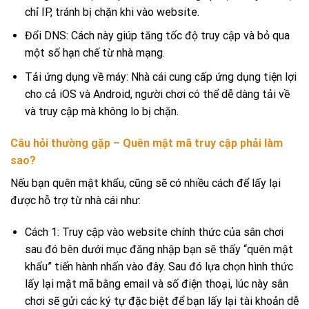
chỉ IP, tránh bị chặn khi vào website.
Đổi DNS: Cách này giúp tăng tốc độ truy cập và bỏ qua
một số hạn chế từ nhà mạng.
Tải ứng dụng về máy: Nhà cái cung cấp ứng dụng tiện lợi
cho cả iOS và Android, người chơi có thể dễ dàng tải về
và truy cập mà không lo bị chặn.
Câu hỏi thường gặp – Quên mật mã truy cập phải làm
sao?
Nếu bạn quên mật khẩu, cũng sẽ có nhiều cách để lấy lại
được hỗ trợ từ nhà cái như:
Cách 1: Truy cập vào website chính thức của sân chơi
sau đó bên dưới mục đăng nhập bạn sẽ thấy “quên mật
khẩu” tiến hành nhấn vào đây. Sau đó lựa chọn hình thức
lấy lại mật mã bằng email và số điện thoại, lúc này sân
chơi sẽ gửi các ký tự đặc biệt để bạn lấy lại tài khoản dễ